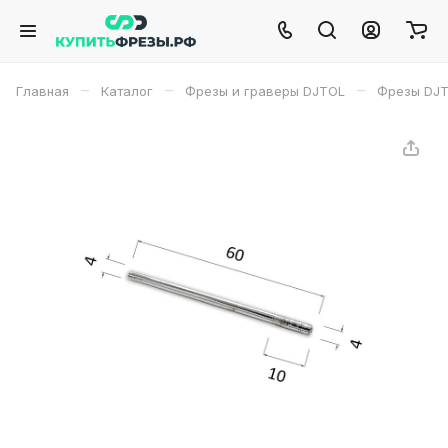
–
–
–
Главная
Каталог
Фрезы и граверы DJTOL
Фрезы DJ