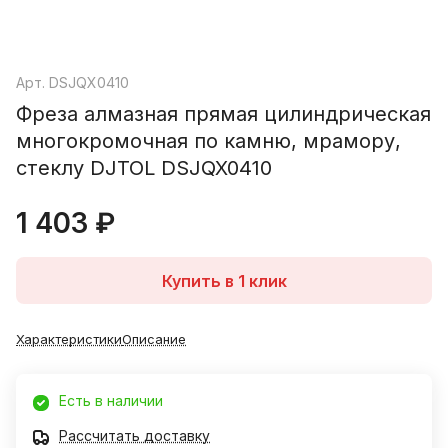
Арт.
DSJQX0410
Фреза алмазная прямая цилиндрическая
многокромочная по камню, мрамору,
стеклу DJTOL DSJQX0410
1 403 ₽
Купить в 1 клик
Характеристики
Описание
Есть в наличии
Рассчитать доставку