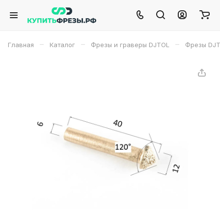
–
–
–
Главная
Каталог
Фрезы и граверы DJTOL
Фрезы DJ