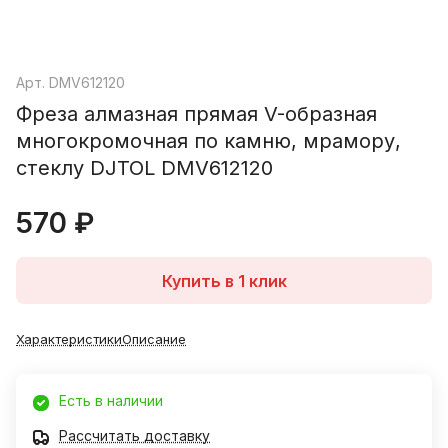
Арт.
DMV612120
Фреза алмазная прямая V-образная
многокромочная по камню, мрамору,
стеклу DJTOL DMV612120
570 ₽
Купить в 1 клик
Характеристики
Описание
Есть в наличии
Рассчитать доставку