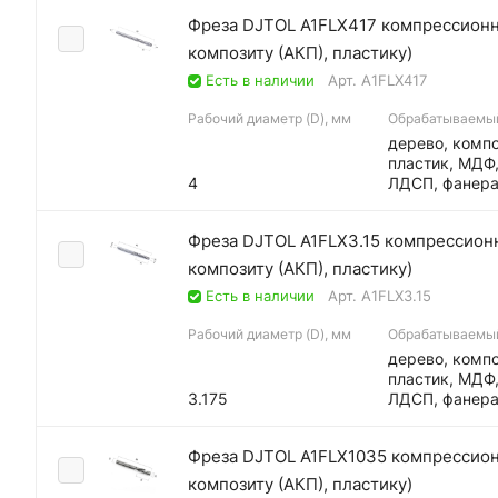
Фреза DJTOL A1FLX417 компрессионна
композиту (АКП), пластику)
Есть в наличии
Арт.
A1FLX417
Рабочий диаметр (D), мм
Обрабатываемы
дерево, компо
пластик, МДФ
4
ЛДСП, фанер
Фреза DJTOL A1FLX3.15 компрессионн
композиту (АКП), пластику)
Есть в наличии
Арт.
A1FLX3.15
Рабочий диаметр (D), мм
Обрабатываемы
дерево, компо
пластик, МДФ
3.175
ЛДСП, фанер
Фреза DJTOL A1FLX1035 компрессионн
композиту (АКП), пластику)