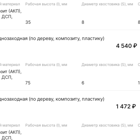
й материал
Рабочая высота (I), мм
Диаметр хвостовика (S), мм
О
зит (АКП),
, ДСП,
а
35
8
озаходная (по дереву, композиту, пластику)
4 540 ₽
й материал
Рабочая высота (I), мм
Диаметр хвостовика (S), мм
О
зит (АКП),
, ДСП,
а
75
6
озаходная (по дереву, композиту, пластику)
1 472 ₽
й материал
Рабочая высота (I), мм
Диаметр хвостовика (S), мм
О
зит (АКП),
, ДСП,