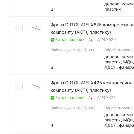
дерево, компо
6
пластик
Фреза DJTOL A1FLX625 компрессионна
композиту (АКП), пластику)
Есть в наличии
Арт.
A1FLX625
Рабочий диаметр (D), мм
Обрабатываемы
дерево, компо
пластик, МДФ
6
ЛДСП, фанер
Фреза DJTOL A1FLX425 компрессионна
композиту (АКП), пластику)
Есть в наличии
Арт.
A1FLX425
Рабочий диаметр (D), мм
Обрабатываемы
дерево, компо
пластик, МДФ
4
ЛДСП, фанер