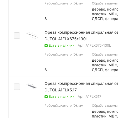
Рабочий диаметр (D), мм
Обрабатываемы
дерево, компо
пластик, МДФ
8
ЛДСП, фанер
Фреза компрессионная спиральная одн
DJTOL A1FLX675*130L
Есть в наличии
Арт.
A1FLX675-130L
Рабочий диаметр (D), мм
Обрабатываемы
дерево, компо
пластик, МДФ
6
ЛДСП, фанер
Фреза компрессионная спиральная одн
DJTOL A1FLX5.17
Есть в наличии
Арт.
A1FLX517
Рабочий диаметр (D), мм
Обрабатываемы
дерево, компо
пластик, МДФ