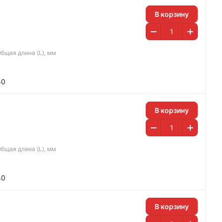
В корзину
бщая длина (L), мм
50
В корзину
бщая длина (L), мм
40
В корзину