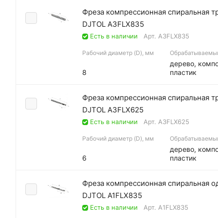
Фреза компрессионная спиральная тре
DJTOL A3FLX835
Есть в наличии
Арт.
A3FLX835
Рабочий диаметр (D), мм
Обрабатываемы
дерево, компо
8
пластик
Фреза компрессионная спиральная тре
DJTOL A3FLX625
Есть в наличии
Арт.
A3FLX625
Рабочий диаметр (D), мм
Обрабатываемы
дерево, компо
6
пластик
Фреза компрессионная спиральная одн
DJTOL A1FLX835
Есть в наличии
Арт.
A1FLX835