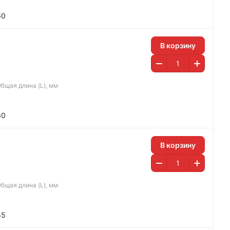
60
В корзину
бщая длина (L), мм
60
В корзину
бщая длина (L), мм
55