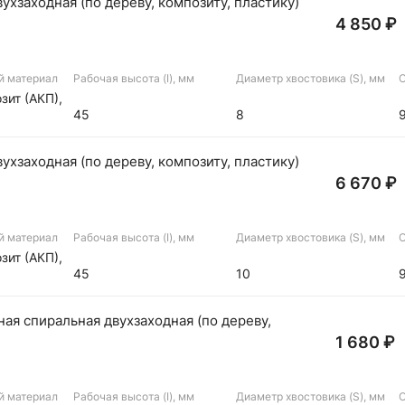
хзаходная (по дереву, композиту, пластику)
4 850 ₽
й материал
Рабочая высота (I), мм
Диаметр хвостовика (S), мм
О
зит (АКП),
45
8
хзаходная (по дереву, композиту, пластику)
6 670 ₽
й материал
Рабочая высота (I), мм
Диаметр хвостовика (S), мм
О
зит (АКП),
45
10
я спиральная двухзаходная (по дереву,
1 680 ₽
й материал
Рабочая высота (I), мм
Диаметр хвостовика (S), мм
О