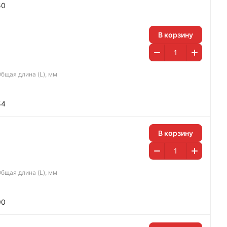
50
В корзину
бщая длина (L), мм
54
В корзину
бщая длина (L), мм
90