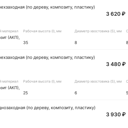
хзаходная (по дереву, композиту, пластику)
3 620 ₽
й материал
Рабочая высота (I), мм
Диаметр хвостовика (S), мм
О
зит (АКП),
35
8
хзаходная (по дереву, композиту, пластику)
3 480 ₽
й материал
Рабочая высота (I), мм
Диаметр хвостовика (S), мм
О
зит (АКП),
25
6
озаходная (по дереву, композиту, пластику)
3 930 ₽