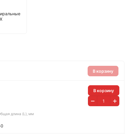
пиральные
X
В корзину
В корзину
бщая длина (L), мм
50