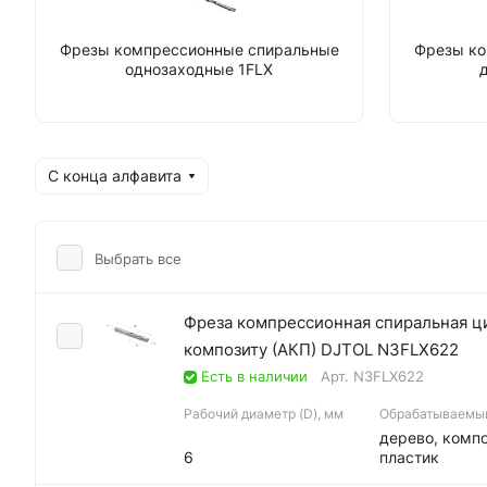
Фрезы компрессионные спиральные
Фрезы ко
однозаходные 1FLX
С конца алфавита
Выбрать все
Фреза компрессионная спиральная ци
композиту (АКП) DJTOL N3FLX622
Есть в наличии
Арт.
N3FLX622
Рабочий диаметр (D), мм
Обрабатываемы
дерево, компо
6
пластик