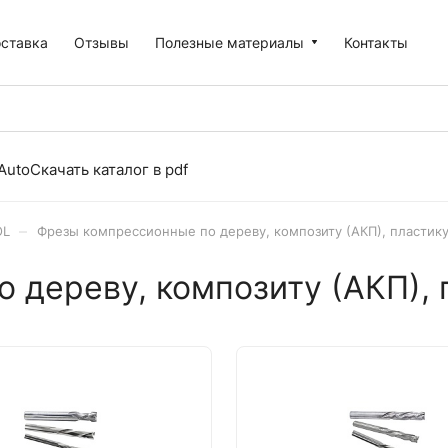
оставка
Отзывы
Полезные материалы
Контакты
Auto
Скачать каталог в pdf
–
OL
Фрезы компрессионные по дереву, композиту (АКП), пластик
 дереву, композиту (АКП), 