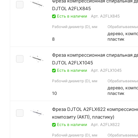
Фреза компрессионная спиральная дву
DJTOL A2FLX845
Есть в наличии
Арт.
A2FLX845
Рабочий диаметр (D), мм
Обрабатываемы
дерево, компо
8
пластик
Фреза компрессионная спиральная дву
DJTOL A2FLX1045
Есть в наличии
Арт.
A2FLX1045
Рабочий диаметр (D), мм
Обрабатываемы
дерево, компо
10
пластик
Фреза DJTOL A2FLX622 компрессионна
композиту (АКП), пластику)
Есть в наличии
Арт.
A2FLX622
Рабочий диаметр (D), мм
Обрабатываемы