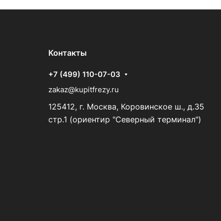
Контакты
+7 (499) 110-07-03
zakaz@kupitfrezy.ru
125412, г. Москва, Коровинское ш., д.35
стр.1 (ориентир "Северный терминал")