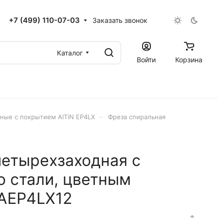
+7 (499) 110-07-03
Заказать звонок
Каталог
Войти
Корзина
–
ные с покрытием AlTiN EP4LX
Фреза спиральная
четырехзаходная с
о стали, цветным
AEP4LX12