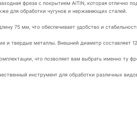
аходная фреза с покрытием AlTiN, которая отлично по
кже для обработки чугунов и нержавеющих сталей.
ину 75 мм, что обеспечивает удобство и стабильность
ие и твердые металлы. Внешний диаметр составляет 12 
мплектации, что позволяет вам выбрать именно ту фре
чественный инструмент для обработки различных видо