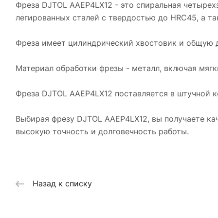
Фреза DJTOL AAEP4LX12 - это спиральная четырехз
легированных сталей с твердостью до HRC45, а та
Фреза имеет цилиндрический хвостовик и общую дл
Материал обработки фрезы - металл, включая мягк
Фреза DJTOL AAEP4LX12 поставляется в штучной ко
Выбирая фрезу DJTOL AAEP4LX12, вы получаете ка
высокую точность и долговечность работы.
Назад к списку