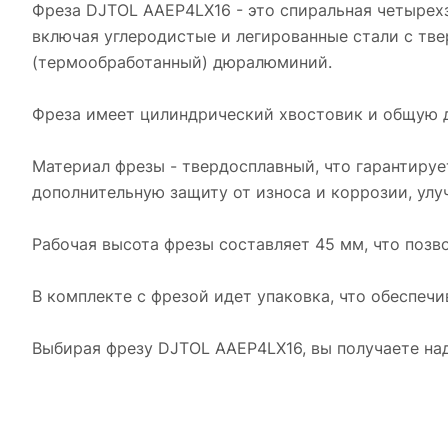
Фреза DJTOL AAEP4LX16 - это спиральная четырехз
включая углеродистые и легированные стали с тве
(термообработанный) дюралюминий.
Фреза имеет цилиндрический хвостовик и общую дл
Материал фрезы - твердосплавный, что гарантиру
дополнительную защиту от износа и коррозии, улу
Рабочая высота фрезы составляет 45 мм, что позв
В комплекте с фрезой идет упаковка, что обеспеч
Выбирая фрезу DJTOL AAEP4LX16, вы получаете на