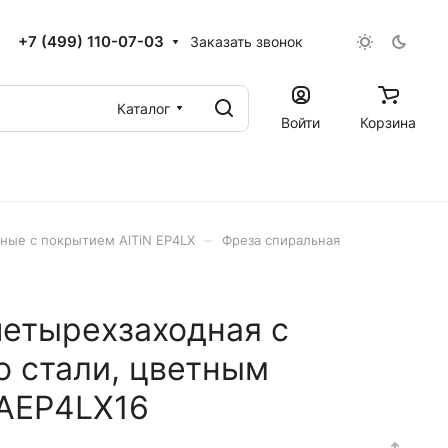
+7 (499) 110-07-03
Заказать звонок
Каталог
Войти
Корзина
–
ные с покрытием AlTiN EP4LX
Фреза спиральная
четырехзаходная с
о стали, цветным
AEP4LX16