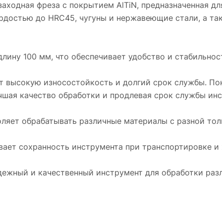
аходная фреза с покрытием AlTiN, предназначенная дл
рдостью до HRC45, чугуны и нержавеющие стали, а так
ину 100 мм, что обеспечивает удобство и стабильност
ет высокую износостойкость и долгий срок службы. По
чшая качество обработки и продлевая срок службы инс
оляет обрабатывать различные материалы с разной то
ивает сохранность инструмента при транспортировке и 
дежный и качественный инструмент для обработки раз