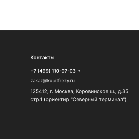
Контакты
+7 (499) 110-07-03
zakaz@kupitfrezy.ru
125412, г. Москва, Коровинское ш., д.35
стр.1 (ориентир "Северный терминал")