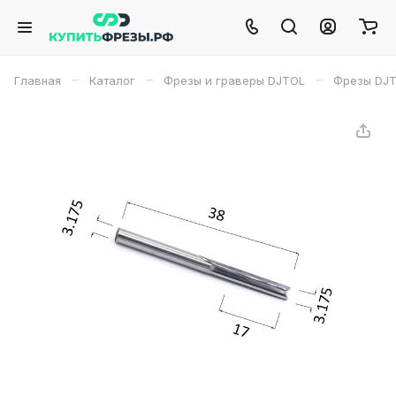
–
–
–
Главная
Каталог
Фрезы и граверы DJTOL
Фрезы DJ