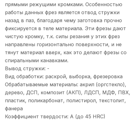
прямыми режущими кромками. Особенностью
работы данных фрез является отвод стружки
назад в паз, благодаря чему заготовка прочно
фиксируется в теле материала. Эти фрезы дают
чистую кромку, т.к. силы резания у этих фрез
направлены горизонтально поверхности, и не
тянут материал вверх, как это делают фрезы со
спиральными канавками.
Вывод стружки: -
Вид обработки: раскрой, выборка, фрезеровка
Обрабатываемые материалы: акрил (оргстекло),
дерево, ДСП, композит (АКП), ЛДСП, МДФ, ПВХ,
пластик, поликарбонат, полистирол, текстолит,
фанера
Коэффициент твердости: A (до 45 HRC)