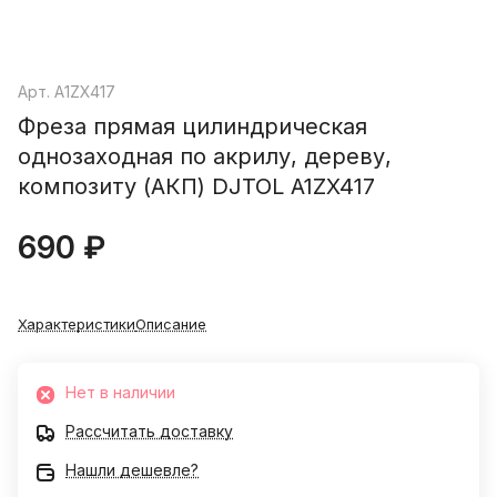
Арт.
A1ZX417
Фреза прямая цилиндрическая
однозаходная по акрилу, дереву,
композиту (АКП) DJTOL A1ZX417
690 ₽
Характеристики
Описание
Нет в наличии
Рассчитать доставку
Нашли дешевле?