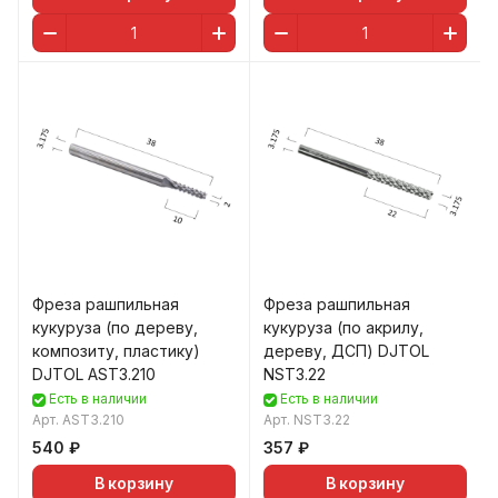
Фреза рашпильная
Фреза рашпильная
кукуруза (по дереву,
кукуруза (по акрилу,
композиту, пластику)
дереву, ДСП) DJTOL
DJTOL AST3.210
NST3.22
Есть в наличии
Есть в наличии
Арт.
AST3.210
Арт.
NST3.22
540 ₽
357 ₽
В корзину
В корзину