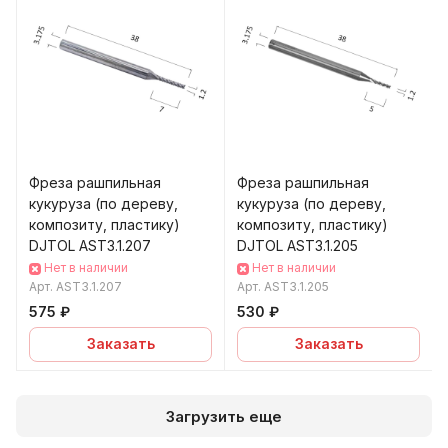
Фреза рашпильная
Фреза рашпильная
кукуруза (по дереву,
кукуруза (по дереву,
композиту, пластику)
композиту, пластику)
DJTOL AST3.1.207
DJTOL AST3.1.205
Нет в наличии
Нет в наличии
Арт.
AST3.1.207
Арт.
AST3.1.205
575 ₽
530 ₽
Заказать
Заказать
Загрузить еще