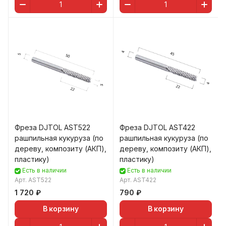
Фреза DJTOL AST522
Фреза DJTOL AST422
рашпильная кукуруза (по
рашпильная кукуруза (по
дереву, композиту (АКП),
дереву, композиту (АКП),
пластику)
пластику)
Есть в наличии
Есть в наличии
Арт.
AST522
Арт.
AST422
1 720 ₽
790 ₽
В корзину
В корзину