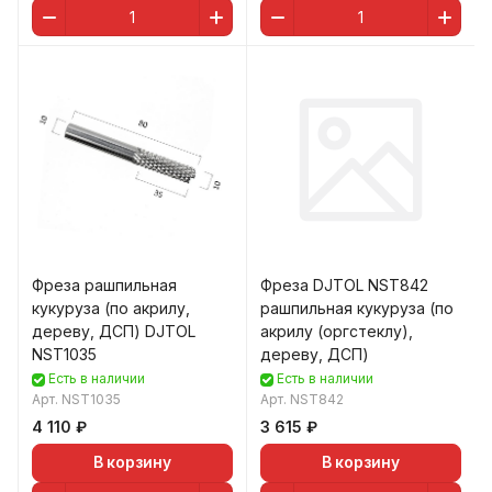
Фреза рашпильная
Фреза DJTOL NST842
кукуруза (по акрилу,
рашпильная кукуруза (по
дереву, ДСП) DJTOL
акрилу (оргстеклу),
NST1035
дереву, ДСП)
Есть в наличии
Есть в наличии
Арт.
NST1035
Арт.
NST842
4 110 ₽
3 615 ₽
В корзину
В корзину