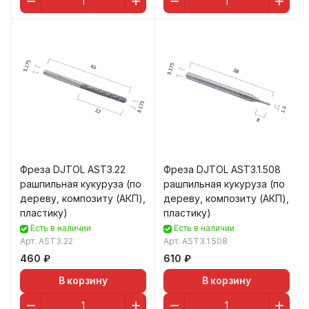
Фреза DJTOL AST3.22
Фреза DJTOL AST3.1.508
рашпильная кукуруза (по
рашпильная кукуруза (по
дереву, композиту (АКП),
дереву, композиту (АКП),
пластику)
пластику)
Есть в наличии
Есть в наличии
Арт.
AST3.22
Арт.
AST3.1.508
460 ₽
610 ₽
В корзину
В корзину