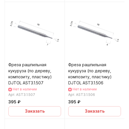
Фреза рашпильная
Фреза рашпильная
кукуруза (по дереву,
кукуруза (по дереву,
композиту, пластику)
композиту, пластику)
DJTOL AST3.1.507
DJTOL AST3.1.506
Нет в наличии
Нет в наличии
Арт.
AST3.1.507
Арт.
AST3.1.506
395 ₽
395 ₽
Заказать
Заказать