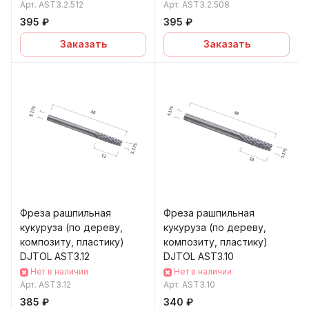
Арт.
AST3.2.512
Арт.
AST3.2.508
395 ₽
395 ₽
Заказать
Заказать
Фреза рашпильная
Фреза рашпильная
кукуруза (по дереву,
кукуруза (по дереву,
композиту, пластику)
композиту, пластику)
DJTOL AST3.12
DJTOL AST3.10
Нет в наличии
Нет в наличии
Арт.
AST3.12
Арт.
AST3.10
385 ₽
340 ₽