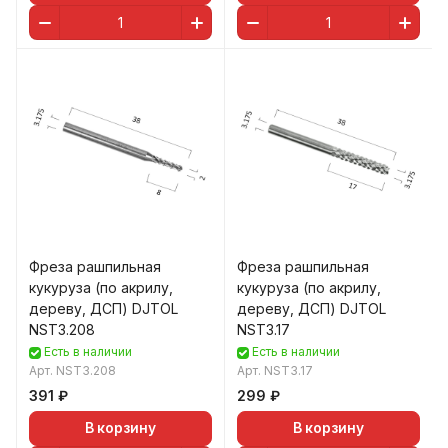
Фреза рашпильная
Фреза рашпильная
кукуруза (по акрилу,
кукуруза (по акрилу,
дереву, ДСП) DJTOL
дереву, ДСП) DJTOL
NST3.208
NST3.17
Есть в наличии
Есть в наличии
Арт.
NST3.208
Арт.
NST3.17
391 ₽
299 ₽
В корзину
В корзину