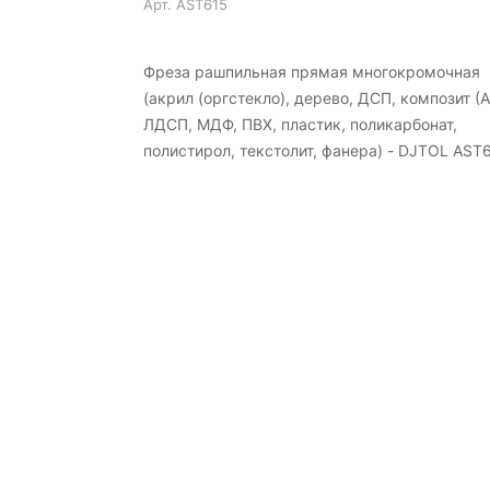
Арт.
AST615
Фреза рашпильная прямая многокромочная
(акрил (оргстекло), дерево, ДСП, композит (А
ЛДСП, МДФ, ПВХ, пластик, поликарбонат,
полистирол, текстолит, фанера) - DJTOL AST