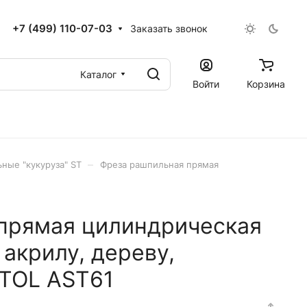
+7 (499) 110-07-03
Заказать звонок
Каталог
Войти
Корзина
–
ные "кукуруза" ST
Фреза рашпильная прямая
прямая цилиндрическая
акрилу, дереву,
JTOL AST61