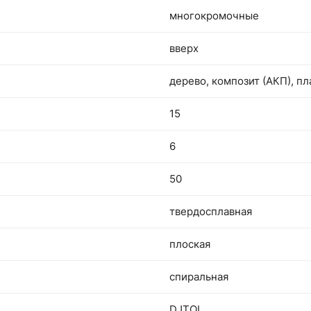
многокромочные
вверх
дерево, композит (АКП), пл
15
6
50
твердосплавная
плоская
спиральная
DJTOL