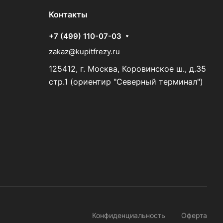
Контакты
+7 (499) 110-07-03
zakaz@kupitfrezy.ru
125412, г. Москва, Коровинское ш., д.35
стр.1 (ориентир "Северный терминал")
Конфиденциальность
Оферта