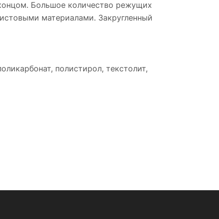
 концом. Большое количество режущих
листовыми материалами. Закругленный
оликарбонат, полистирол, текстолит,