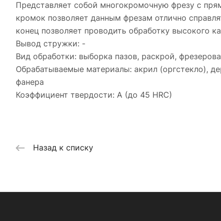
Представляет собой многокромочную фрезу с пря
кромок позволяет данным фрезам отлично справл
конец позволяет проводить обработку высокого кач
Вывод стружки: -
Вид обработки: выборка пазов, раскрой, фрезерова
Обрабатываемые материалы: акрил (оргстекло), дер
фанера
Коэффициент твердости: A (до 45 HRC)
Назад к списку