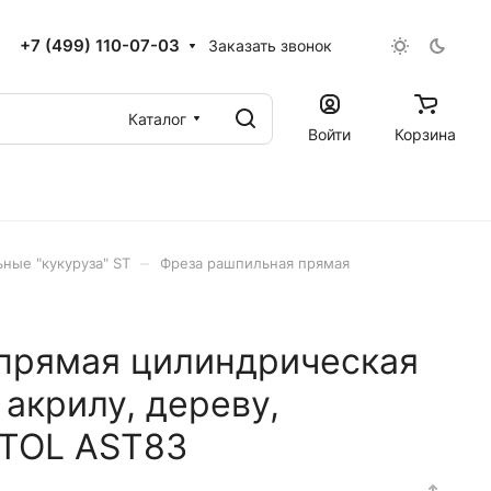
+7 (499) 110-07-03
Заказать звонок
Каталог
Войти
Корзина
–
ные "кукуруза" ST
Фреза рашпильная прямая
прямая цилиндрическая
акрилу, дереву,
JTOL AST83