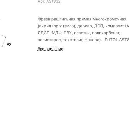
Арт.
AST832
Фреза рашпильная прямая многокромочная
(акрил (оргстекло), дерево, ДСП, композит (А
ЛДСП, МДФ, ПВХ, пластик, поликарбонат,
полистирол, текстолит, фанера) - DJTOL AST
Все описание