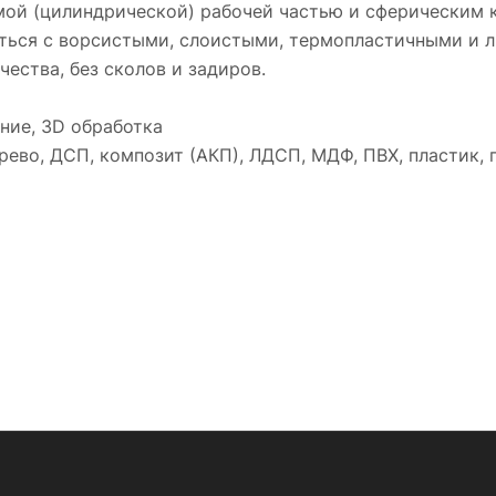
мой (цилиндрической) рабочей частью и сферическим
яться с ворсистыми, слоистыми, термопластичными и 
ества, без сколов и задиров.
ние, 3D обработка
ево, ДСП, композит (АКП), ЛДСП, МДФ, ПВХ, пластик, п