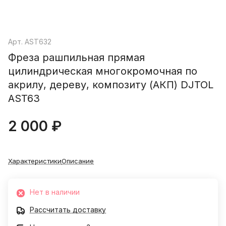
Арт.
AST632
Фреза рашпильная прямая
цилиндрическая многокромочная по
акрилу, дереву, композиту (АКП) DJTOL
AST63
2 000 ₽
Характеристики
Описание
Нет в наличии
Рассчитать доставку