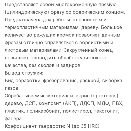
Представляет собой многокромочную прямую
(цилиндрическую) фрезу со сферическим концом.
Предназначена для работы по слоистым и
термопластичным материалам, дереву. Большое
количество режущих кромок позволяет данным
фрезам отлично справляться с ворсистыми и
листовым материалами. Закругленный конец
позволяет проводить обработку высокого
качества, без сколов и задиров.
Вывод стружки: -
Вид обработки: фрезерование, раскрой, выборка
пазов
Обрабатываемые материалы: акрил (оргстекло),
дерево, ДСП, композит (АКП), ЛДСП, МДФ, ПВХ,
пластик, поликарбонат, полистирол, текстолит,
фанера
Коэффициент твердости: N (до 35 HRC)