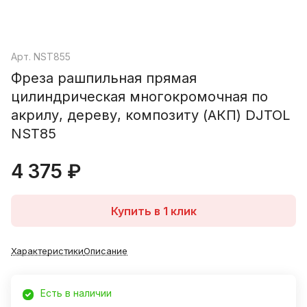
Арт.
NST855
Фреза рашпильная прямая
цилиндрическая многокромочная по
акрилу, дереву, композиту (АКП) DJTOL
NST85
4 375 ₽
Купить в 1 клик
Характеристики
Описание
Есть в наличии