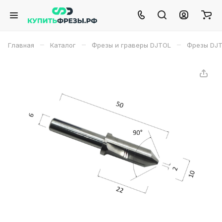
–
–
–
Главная
Каталог
Фрезы и граверы DJTOL
Фрезы DJ