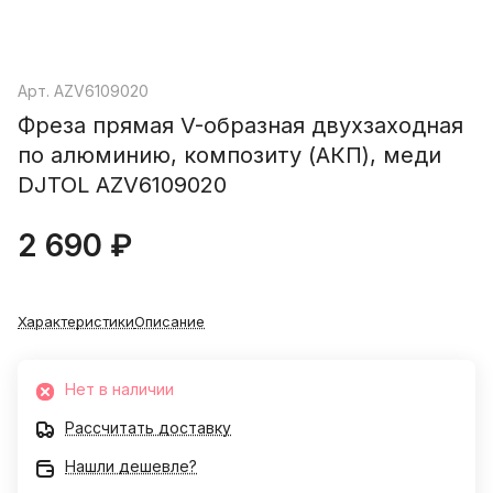
Арт.
AZV6109020
Фреза прямая V-образная двухзаходная
по алюминию, композиту (АКП), меди
DJTOL AZV6109020
2 690 ₽
Характеристики
Описание
Нет в наличии
Рассчитать доставку
Нашли дешевле?