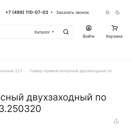
+7 (499) 110-07-03
Заказать звонок
Каталог
Войти
Корзина
–
иненные 2ZJ
Гравер прямой конусный двухзаходный по
усный двухзаходный по
3.250320