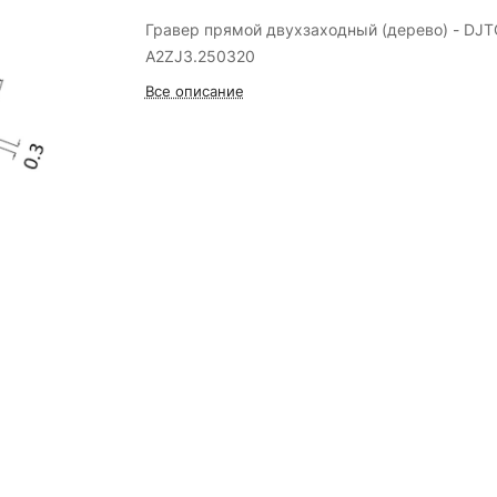
Гравер прямой двухзаходный (дерево) - DJ
A2ZJ3.250320
Все описание