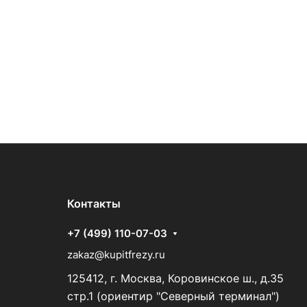
Контакты
+7 (499) 110-07-03
zakaz@kupitfrezy.ru
125412, г. Москва, Коровинское ш., д.35
стр.1 (ориентир "Северный терминал")