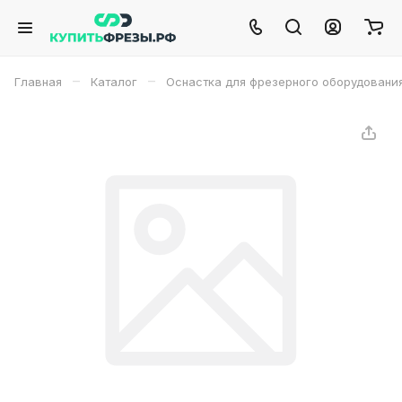
–
–
Главная
Каталог
Оснастка для фрезерного оборудовани