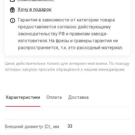
Хочу в подарок
Гарантия в зависимости от категории товара
предоставляется согласно действующему
законодательству РФ и правилам завода-
изготовителя. На фрезы и граверы гарантия не
распространяется, т.к. это расходный материал.
Цена действительна только для интернет-магазина. По поводу
оптовых закупок просьба обращаться к нашим менеджерам
Характеристики
Оплата
Доставка
33
Внешний диаметр (D), мм