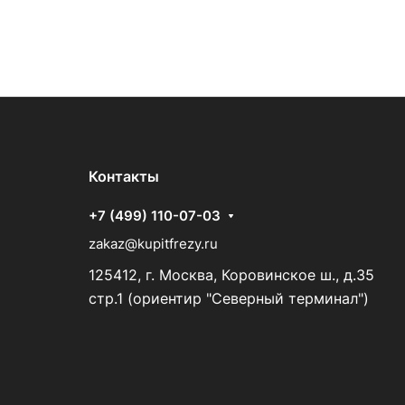
Контакты
+7 (499) 110-07-03
zakaz@kupitfrezy.ru
125412, г. Москва, Коровинское ш., д.35
стр.1 (ориентир "Северный терминал")