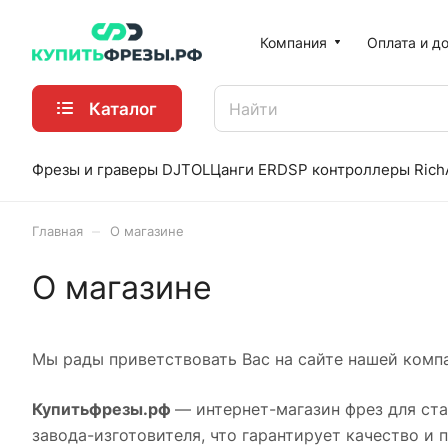
Компания
Оплата и д
Каталог
Фрезы и граверы DJTOL
Цанги ER
DSP контроллеры Rich
–
Главная
О магазине
О магазине
Мы рады приветствовать Вас на сайте нашей комп
Купитьфрезы.рф
— интернет-магазин фрез для ст
завода-изготовителя, что гарантирует качество и 