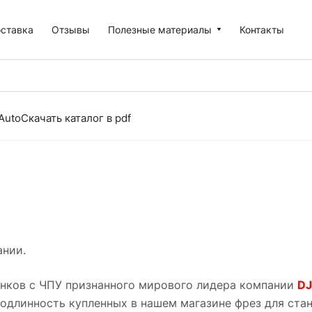
оставка
Отзывы
Полезные материалы
Контакты
Auto
Скачать каталог в pdf
ании.
анков с ЧПУ признанного мирового лидера компании
D
подлинность купленных в нашем магазине фрез для ста