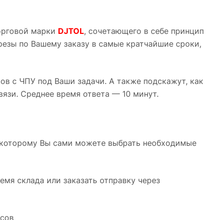
орговой марки
DJTOL
, сочетающего в себе принцип
резы по Вашему заказу в самые кратчайшие сроки,
в с ЧПУ под Ваши задачи. А также подскажут, как
вязи. Среднее время ответа — 10 минут.
о которому Вы сами можете выбрать необходимые
мя склада или заказать отправку через
асов