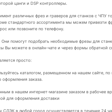
оторой цанги и DSP контроллеры.
мент различных фрез и граверов для станков с ЧПУ т
роме стандартного ассортимента мы можем привезти ф
прос или позвоните по телефону.
 Они помогут подобрать необходимые фрезы для станко
сы Вы можете в онлайн-чате и через формы обратной с
вляется просто:
льзуйтесь каталогом, размещенном на нашем сайте, п
о оформления заказа.
ным в нашем интернет-магазине заказом в рабочее вре
ой для оформления доставки
у СДЭК в любой город осуществляется в течение 24 ч