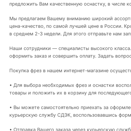
предложить Вам качественную оснастку, в числе к
Мы предлагаем Вашему вниманию широкий ассорти
цена-качество, по самой лучшей цене в России. К
в среднем 2-3 недели. Для этого отправьте нам за
Наши сотрудники — специалисты высокого класса.
оформить заказ и совершить оплату. Задать вопро
Покупка фрез в нашем интернет-магазине осущест
• Для выбора необходимых фрез и оснастки воспо
товары и положить их в корзину для последующег
• Вы можете самостоятельно приехать за оформлен
курьерскую службу СДЭК, воспользовавшись форм
• Отправка Вашего заказа через курьерскую служб