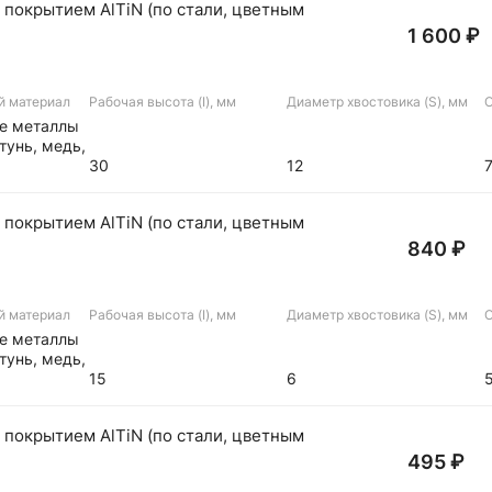
 покрытием AlTiN (по стали, цветным
1 600 ₽
й материал
Рабочая высота (I), мм
Диаметр хвостовика (S), мм
О
ые металлы
тунь, медь,
30
12
 покрытием AlTiN (по стали, цветным
840 ₽
й материал
Рабочая высота (I), мм
Диаметр хвостовика (S), мм
О
ые металлы
тунь, медь,
15
6
 покрытием AlTiN (по стали, цветным
495 ₽