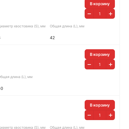
В корзину
иаметр хвостовика (S), мм
Общая длина (L), мм
6
42
В корзину
бщая длина (L), мм
50
В корзину
иаметр хвостовика (S), мм
Общая длина (L), мм