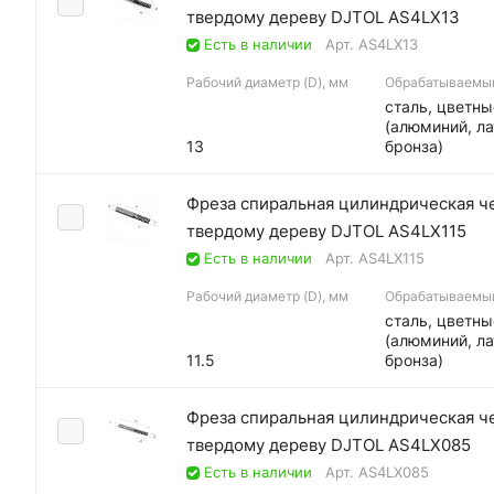
твердому дереву DJTOL AS4LX13
Есть в наличии
Арт.
AS4LX13
Рабочий диаметр (D), мм
Обрабатываемы
сталь, цветн
(алюминий, ла
13
бронза)
Фреза спиральная цилиндрическая ч
твердому дереву DJTOL AS4LX115
Есть в наличии
Арт.
AS4LX115
Рабочий диаметр (D), мм
Обрабатываемы
сталь, цветн
(алюминий, ла
11.5
бронза)
Фреза спиральная цилиндрическая ч
твердому дереву DJTOL AS4LX085
Есть в наличии
Арт.
AS4LX085