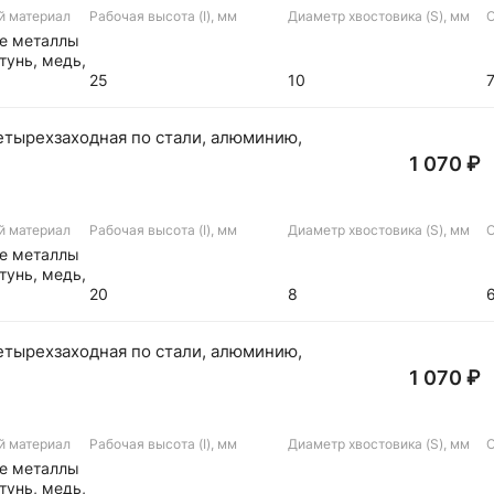
й материал
Рабочая высота (I), мм
Диаметр хвостовика (S), мм
О
ые металлы
тунь, медь,
25
10
етырехзаходная по стали, алюминию,
1 070 ₽
й материал
Рабочая высота (I), мм
Диаметр хвостовика (S), мм
О
ые металлы
тунь, медь,
20
8
етырехзаходная по стали, алюминию,
1 070 ₽
й материал
Рабочая высота (I), мм
Диаметр хвостовика (S), мм
О
ые металлы
тунь, медь,