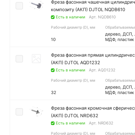
Фреза фасонная чашечная цилиндриче
композиту (АКП) DJTOL NQDB610
Есть в наличии
Арт.
NQDB610
Рабочий диаметр (D), мм
Обрабатываемы
дерево, ДСП,
10
МДФ, пластик
Фреза фасонная прямая цилиндрическ
(АКП) DJTOL AQD1232
Есть в наличии
Арт.
AQD1232
Рабочий диаметр (D), мм
Обрабатываемы
дерево, ДСП,
32
МДФ, пластик
Фреза фасонная кромочная сферическ
(АКП) DJTOL NRD632
Есть в наличии
Арт.
NRD632
Рабочий диаметр (D), мм
Обрабатываемы