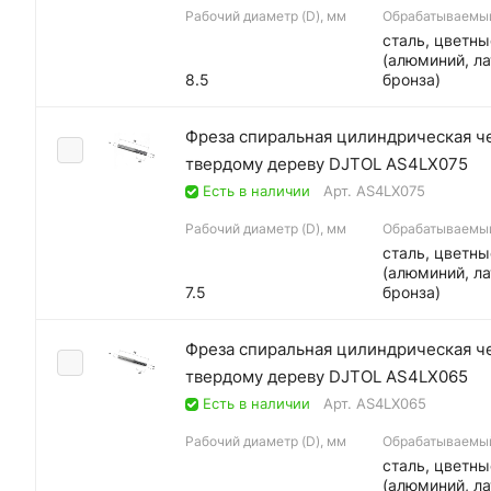
Рабочий диаметр (D), мм
Обрабатываемы
сталь, цветн
(алюминий, ла
8.5
бронза)
Фреза спиральная цилиндрическая ч
твердому дереву DJTOL AS4LX075
Есть в наличии
Арт.
AS4LX075
Рабочий диаметр (D), мм
Обрабатываемы
сталь, цветн
(алюминий, ла
7.5
бронза)
Фреза спиральная цилиндрическая ч
твердому дереву DJTOL AS4LX065
Есть в наличии
Арт.
AS4LX065
Рабочий диаметр (D), мм
Обрабатываемы
сталь, цветн
(алюминий, ла