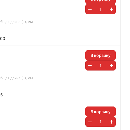
бщая длина (L), мм
100
В корзину
бщая длина (L), мм
75
В корзину