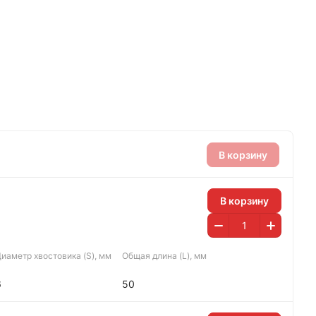
В корзину
В корзину
иаметр хвостовика (S), мм
Общая длина (L), мм
6
50