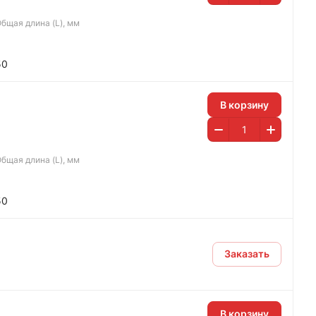
бщая длина (L), мм
50
В корзину
бщая длина (L), мм
50
Заказать
В корзину