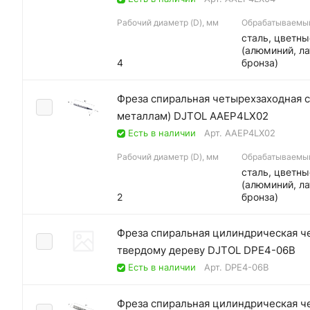
Рабочий диаметр (D), мм
Обрабатываемы
сталь, цветн
(алюминий, ла
4
бронза)
Фреза спиральная четырехзаходная с
металлам) DJTOL AAEP4LX02
Есть в наличии
Арт.
AAEP4LX02
Рабочий диаметр (D), мм
Обрабатываемы
сталь, цветн
(алюминий, ла
2
бронза)
Фреза спиральная цилиндрическая ч
твердому дереву DJTOL DPE4-06B
Есть в наличии
Арт.
DPE4-06B
Фреза спиральная цилиндрическая ч