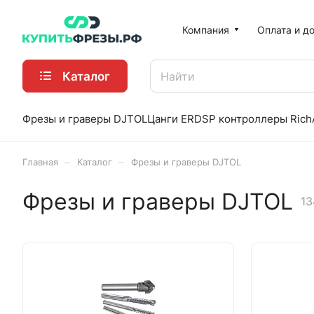
Компания
Оплата и д
Каталог
Фрезы и граверы DJTOL
Цанги ER
DSP контроллеры Rich
–
–
Главная
Каталог
Фрезы и граверы DJTOL
Фрезы и граверы DJTOL
13