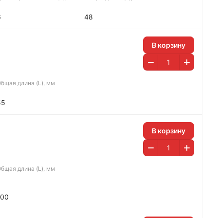
6
48
В корзину
бщая длина (L), мм
55
В корзину
бщая длина (L), мм
100