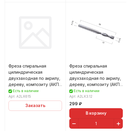
Фреза спиральная
Фреза спиральная
цилиндрическая
цилиндрическая
двухзаходная по акрилу,
двухзаходная по акрилу,
дереву, композиту (АКП)
дереву, композиту (АКП)
DJTOL A2LX6.15
DJTOL A2LX3.12
Есть в наличии
Есть в наличии
Арт.
A2LX615
Арт.
A2LX3.12
299 ₽
Заказать
В корзину