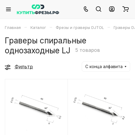
–
–
–
Главная
Каталог
Фрезы и граверы DJTOL
Граверы D
Граверы спиральные
однозаходные LJ
5 товаров
Фильтр
С конца алфавита