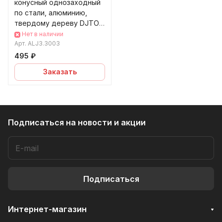
конусный однозаходный
по стали, алюминию,
твердому дереву DJTOL
ALJ3.3003
Нет в наличии
Арт.
ALJ3.3003
495 ₽
Заказать
Подписаться
на новости и акции
Подписаться
Интернет-магазин