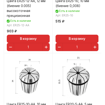
Цанга ER25-12-AA, 12 мм
Цанга ER25-10, 10 мм
(биение 0.005)
(биение 0,008)
высокоточная
Есть в наличии
прецизионная
Арт.
ER25-10
Есть в наличии
515 ₽
Арт.
ER25-12-AA
903 ₽
В корзину
В корзину
Цанга ER25-10-AA, 10 мм
Цанга ER20-5-AA, 5 мм