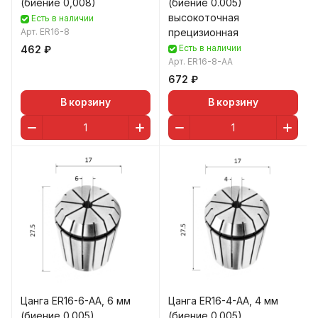
(биение 0,008)
(биение 0.005)
высокоточная
Есть в наличии
Арт.
ER16-8
прецизионная
Есть в наличии
462 ₽
Арт.
ER16-8-AA
672 ₽
В корзину
В корзину
Цанга ER16-6-AA, 6 мм
Цанга ER16-4-AA, 4 мм
(биение 0.005)
(биение 0.005)