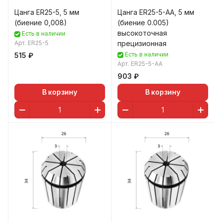
Цанга ER25-5, 5 мм
Цанга ER25-5-AA, 5 мм
(биение 0,008)
(биение 0.005)
высокоточная
Есть в наличии
Арт.
ER25-5
прецизионная
Есть в наличии
515 ₽
Арт.
ER25-5-AA
903 ₽
В корзину
В корзину