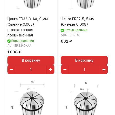
Цанга ER32-9-AA, 9 мм
Цанга ER32-5, 5 мм
(биение 0.005)
(биение 0,008)
высокоточная
Есть в наличии
прецизионная
Арт.
ER32-5
Есть в наличии
662 ₽
Арт.
ER32-9-AA
1 008 ₽
В корзину
В корзину