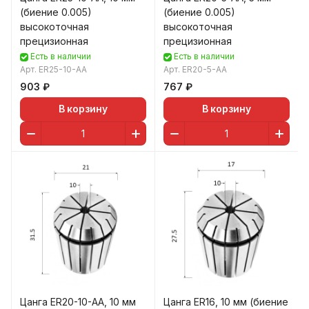
(биение 0.005)
(биение 0.005)
высокоточная
высокоточная
прецизионная
прецизионная
Есть в наличии
Есть в наличии
Арт.
ER25-10-AA
Арт.
ER20-5-AA
903 ₽
767 ₽
В корзину
В корзину
Цанга ER20-10-AA, 10 мм
Цанга ER16, 10 мм (биение