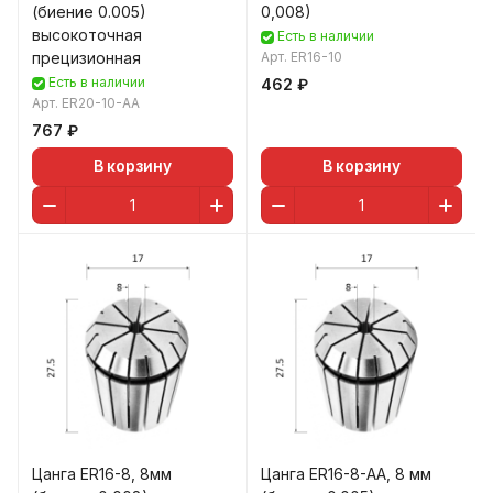
(биение 0.005)
0,008)
высокоточная
Есть в наличии
прецизионная
Арт.
ER16-10
Есть в наличии
462 ₽
Арт.
ER20-10-AA
767 ₽
В корзину
В корзину
Цанга ER16-8, 8мм
Цанга ER16-8-AA, 8 мм