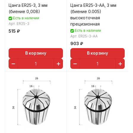
Цанга ER25-3, 3 мм
Цанга ER25-3-AA, 3 мм
(биение 0,008)
(биение 0.005)
высокоточная
Есть в наличии
Арт.
ER25-3
прецизионная
Есть в наличии
515 ₽
Арт.
ER25-3-AA
903 ₽
В корзину
В корзину