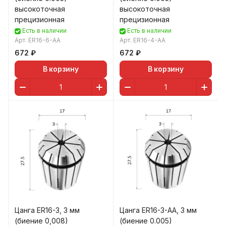
высокоточная
высокоточная
прецизионная
прецизионная
Есть в наличии
Есть в наличии
Арт.
ER16-6-AA
Арт.
ER16-4-AA
672 ₽
672 ₽
В корзину
В корзину
Цанга ER16-3, 3 мм
Цанга ER16-3-AA, 3 мм
(биение 0,008)
(биение 0.005)