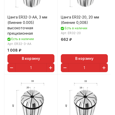
Цанга ER32-3-AA, 3 мм
Цанга ER32-20, 20 мм
(биение 0.005)
(биение 0,008)
высокоточная
Есть в наличии
прецизионная
Арт.
ER32-20
Есть в наличии
662 ₽
Арт.
ER32-3-AA
1 008 ₽
В корзину
В корзину