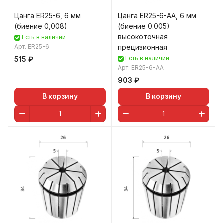
Цанга ER25-6, 6 мм
Цанга ER25-6-AA, 6 мм
(биение 0,008)
(биение 0.005)
высокоточная
Есть в наличии
Арт.
ER25-6
прецизионная
Есть в наличии
515 ₽
Арт.
ER25-6-AA
903 ₽
В корзину
В корзину