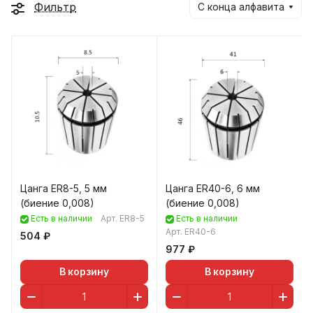
Фильтр
С конца алфавита
Цанга ER8-5, 5 мм
Цанга ER40-6, 6 мм
(биение 0,008)
(биение 0,008)
Есть в наличии
Арт.
ER8-5
Есть в наличии
Арт.
ER40-6
504 ₽
977 ₽
В корзину
В корзину