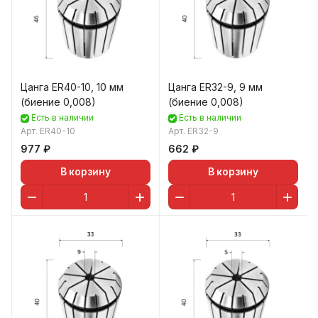
Цанга ER40-10, 10 мм
Цанга ER32-9, 9 мм
(биение 0,008)
(биение 0,008)
Есть в наличии
Есть в наличии
Арт.
ER40-10
Арт.
ER32-9
977 ₽
662 ₽
В корзину
В корзину