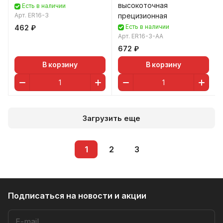
высокоточная
Есть в наличии
Арт.
ER16-3
прецизионная
Есть в наличии
462 ₽
Арт.
ER16-3-AA
672 ₽
В корзину
В корзину
Загрузить еще
1
2
3
Подписаться
на новости и акции