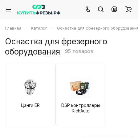
–
–
Главная
Каталог
Оснастка для фрезерного оборудовани
Оснастка для фрезерного
оборудования
95 товаров
Цанги ER
DSP контроллеры
RichAuto