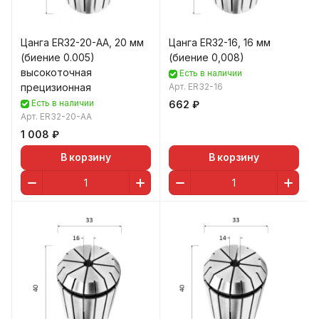
Цанга ER32-20-AA, 20 мм
Цанга ER32-16, 16 мм
(биение 0.005)
(биение 0,008)
высокоточная
Есть в наличии
прецизионная
Арт.
ER32-16
Есть в наличии
662 ₽
Арт.
ER32-20-AA
1 008 ₽
В корзину
В корзину