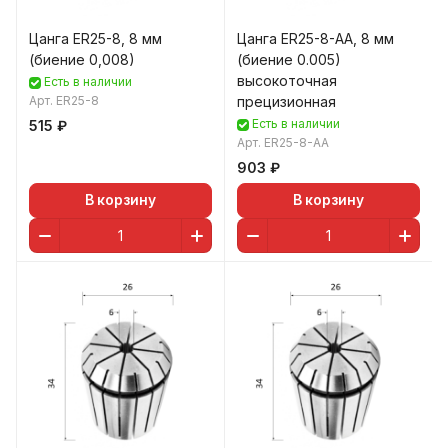
Цанга ER25-8, 8 мм
Цанга ER25-8-AA, 8 мм
(биение 0,008)
(биение 0.005)
высокоточная
Есть в наличии
Арт.
ER25-8
прецизионная
Есть в наличии
515 ₽
Арт.
ER25-8-AA
903 ₽
В корзину
В корзину