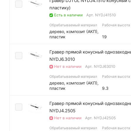
Гравер DJTOL NYDJ4.1510 конусный с
пластику)
Есть в наличии
Арт.
NYDJ41510
Обрабатываемый материал
Рабочая высота (
дерево, композит (АКП),
пластик
19
Гравер прямой конусный однозаходны
NYDJ6.3010
Нет в наличии
Арт.
NYDJ63010
Обрабатываемый материал
Рабочая высота (
дерево, композит (АКП),
пластик
9.3
Гравер прямой конусный однозаходны
NYDJ4.2505
Нет в наличии
Арт.
NYDJ42505
Обрабатываемый материал
Рабочая высота (