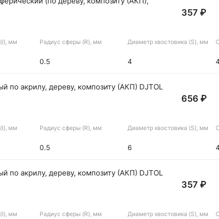
ферический (по дереву, композиту (АКП),
357 ₽
I), мм
Радиус сферы (R), мм
Диаметр хвостовика (S), мм
О
0.5
4
й по акрилу, дереву, композиту (АКП) DJTOL
656 ₽
I), мм
Радиус сферы (R), мм
Диаметр хвостовика (S), мм
О
0.5
6
й по акрилу, дереву, композиту (АКП) DJTOL
357 ₽
I), мм
Радиус сферы (R), мм
Диаметр хвостовика (S), мм
О