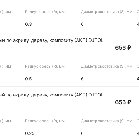
I), мм
Радиус сферы (R), мм
Диаметр хвостовика (S), мм
О
0.3
6
й по акрилу, дереву, композиту (АКП) DJTOL
656 ₽
I), мм
Радиус сферы (R), мм
Диаметр хвостовика (S), мм
О
0.5
6
й по акрилу, дереву, композиту (АКП) DJTOL
656 ₽
I), мм
Радиус сферы (R), мм
Диаметр хвостовика (S), мм
О
0.25
6