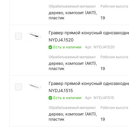
Обрабатываемый материал
Рабочая высота (
дерево, композит (АКП),
пластик
19
Гравер прямой конусный однозаходны
NYDJ4.1520
Есть в наличии
Арт.
NYDJ41520
Обрабатываемый материал
Рабочая высота (
дерево, композит (АКП),
пластик
19
Гравер прямой конусный однозаходны
NYDJ4.1515
Есть в наличии
Арт.
NYDJ41515
Обрабатываемый материал
Рабочая высота (
дерево, композит (АКП),
пластик
19