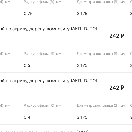
I), мм
Радиус сферы (R), мм
Диаметр хвостовика (S), мм
О
0.75
3.175
й по акрилу, дереву, композиту (АКП) DJTOL
242 ₽
I), мм
Радиус сферы (R), мм
Диаметр хвостовика (S), мм
О
0.5
3.175
й по акрилу, дереву, композиту (АКП) DJTOL
242 ₽
I), мм
Радиус сферы (R), мм
Диаметр хвостовика (S), мм
О
0.4
3.175