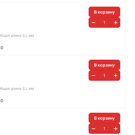
В корзину
бщая длина (L), мм
40
В корзину
бщая длина (L), мм
40
В корзину