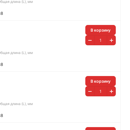
бщая длина (L), мм
38
В корзину
бщая длина (L), мм
38
В корзину
бщая длина (L), мм
38