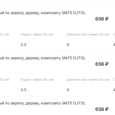
й по акрилу, дереву, композиту (АКП) DJTOL
656 ₽
I), мм
Радиус сферы (R), мм
Диаметр хвостовика (S), мм
О
0.5
6
й по акрилу, дереву, композиту (АКП) DJTOL
656 ₽
I), мм
Радиус сферы (R), мм
Диаметр хвостовика (S), мм
О
0.5
6
й по акрилу, дереву, композиту (АКП) DJTOL
656 ₽