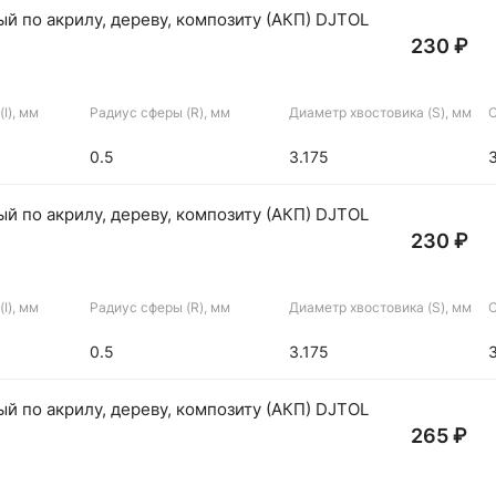
й по акрилу, дереву, композиту (АКП) DJTOL
230 ₽
I), мм
Радиус сферы (R), мм
Диаметр хвостовика (S), мм
О
0.5
3.175
й по акрилу, дереву, композиту (АКП) DJTOL
230 ₽
I), мм
Радиус сферы (R), мм
Диаметр хвостовика (S), мм
О
0.5
3.175
й по акрилу, дереву, композиту (АКП) DJTOL
265 ₽