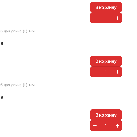
В корзину
бщая длина (L), мм
38
В корзину
бщая длина (L), мм
38
В корзину