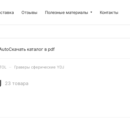
оставка
Отзывы
Полезные материалы
Контакты
Auto
Скачать каталог в pdf
–
TOL
Граверы сферические YDJ
J
23 товара