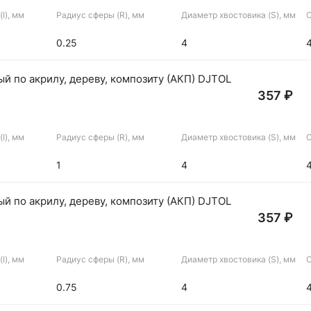
I), мм
Радиус сферы (R), мм
Диаметр хвостовика (S), мм
О
0.25
4
й по акрилу, дереву, композиту (АКП) DJTOL
357 ₽
I), мм
Радиус сферы (R), мм
Диаметр хвостовика (S), мм
О
1
4
й по акрилу, дереву, композиту (АКП) DJTOL
357 ₽
I), мм
Радиус сферы (R), мм
Диаметр хвостовика (S), мм
О
0.75
4