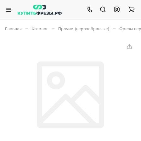
–
–
–
Главная
Каталог
Прочие (неразобранные)
Фрезы не