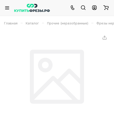
–
–
–
Главная
Каталог
Прочие (неразобранные)
Фрезы не